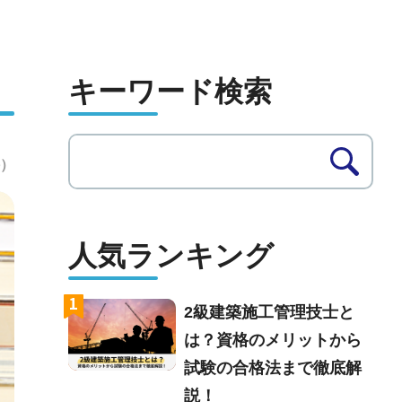
キーワード検索
件）
人気ランキング
1
2級建築施工管理技士と
は？資格のメリットから
試験の合格法まで徹底解
説！