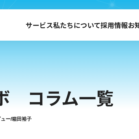
サービス
私たちについて
採用情報
お
ボ コラム一覧
ュー/箱田裕子