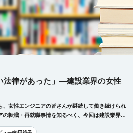
い法律があった」―建設業界の女性
も、女性エンジニアの皆さんが継続して働き続けられ
アの転職・再就職事情を知るべく、今回は建設業界に
ビュー/箱田裕子