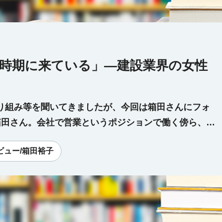
す時期に来ている」―建設業界の女性
り組み等を聞いてきましたが、今回は箱田さんにフォ
箱田さん。会社で営業というポジションで働く傍ら、
としても活躍するワーキングマザーのお一人です。現
ビュー/箱田裕子
ていたとのことで、その経緯から聞いてみました。