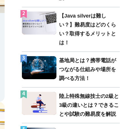
2
【Java silverは難し
い？】難易度はどのくら
い？取得するメリットと
は！
3
基地局とは？携帯電話が
つながる仕組みや場所を
調べる方法！
4
陸上特殊無線技士の2級と
3級の違いとは？できるこ
とや試験の難易度を解説
5