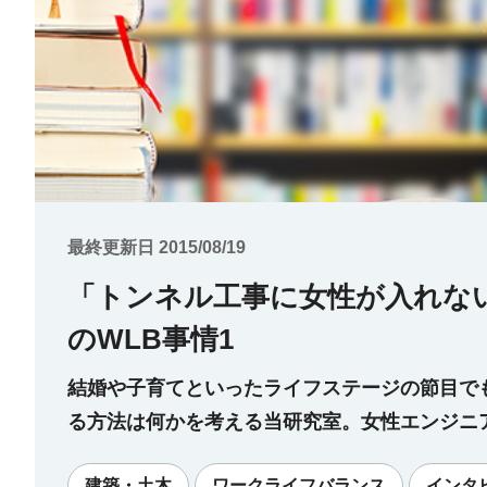
最終更新日 2015/08/19
「トンネル工事に女性が入れな
のWLB事情1
結婚や子育てといったライフステージの節目で
る方法は何かを考える当研究室。女性エンジニ
スポットを当ててみます。
建築・土木
ワークライフバランス
インタ