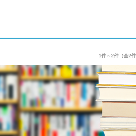
1件～2件（全2