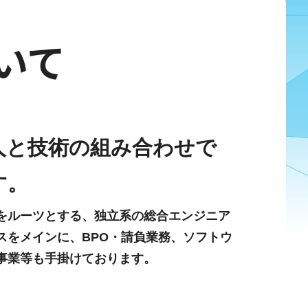
いて
人と技術の組み合わせで
す。
をルーツとする、独立系の総合エンジニア
スをメインに、BPO・請負業務、ソフトウ
事業等も手掛けております。