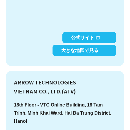
公式サイト
大きな地図で見る
ARROW TECHNOLOGIES
VIETNAM CO., LTD.(ATV)
18th Floor - VTC Online Building, 18 Tam
Trinh, Minh Khai Ward, Hai Ba Trung District,
Hanoi