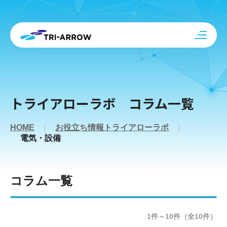
トライアローラボ コラム一覧
HOME
お役立ち情報トライアローラボ
電気・設備
コラム一覧
1件～10件（全10件）