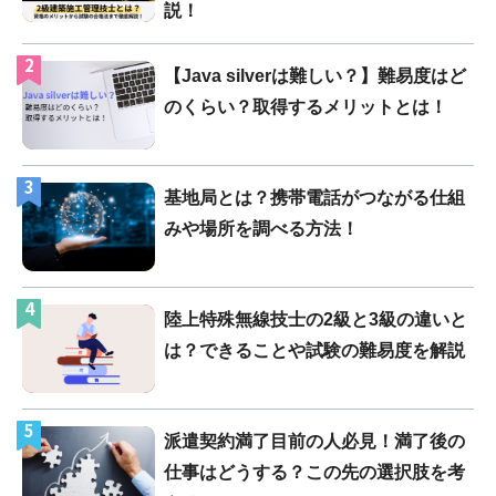
説！
2
【Java silverは難しい？】難易度はど
のくらい？取得するメリットとは！
3
基地局とは？携帯電話がつながる仕組
みや場所を調べる方法！
4
陸上特殊無線技士の2級と3級の違いと
は？できることや試験の難易度を解説
5
派遣契約満了目前の人必見！満了後の
仕事はどうする？この先の選択肢を考