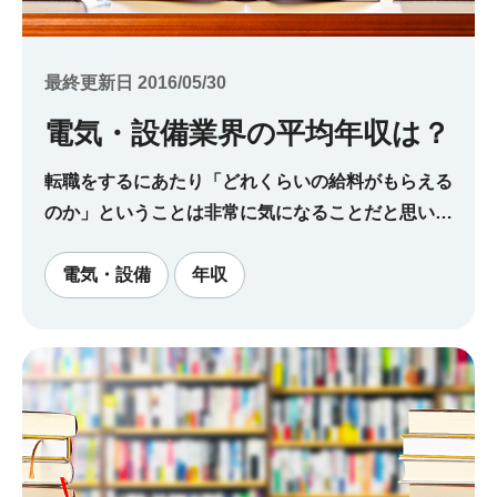
最終更新日 2016/05/30
電気・設備業界の平均年収は？
転職をするにあたり「どれくらいの給料がもらえる
のか」ということは非常に気になることだと思いま
す。 ここでは、電気業界や設備業界への転職をお
考えの方に、業界の平均年収の相場や、将来に向け
電気・設備
年収
て年収を上げるためのポイントなどを中心にご案内
します。