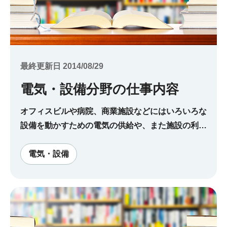
最終更新日 2014/08/29
電気・設備分野の仕事内容
オフィスビルや病院、商業施設などにはいろいろな
設備を動かすための電気の供給や、また施設の利用
者が快適に過ごすための空調設備や衛生設備が必要
です。 そういった設備を設計や施工、維持管理す
電気・設備
るのが電気、設備分野の仕事。ここでは、具体的に
どういった仕事があるのか、また業界の現状を紹介
していきます。