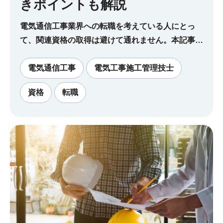
きポイントも解説
電気通信工事業界への転職を考えている人にとっ
て、関連資格の取得は避けて通れません。本記事で
は電気通信工事の基本的な内容や、必要となる4つ
の主要な資格、転職を成功に導くための注意点につ
電気通信工事
電気工事施工管理技士
いて解説します。
資格
転職