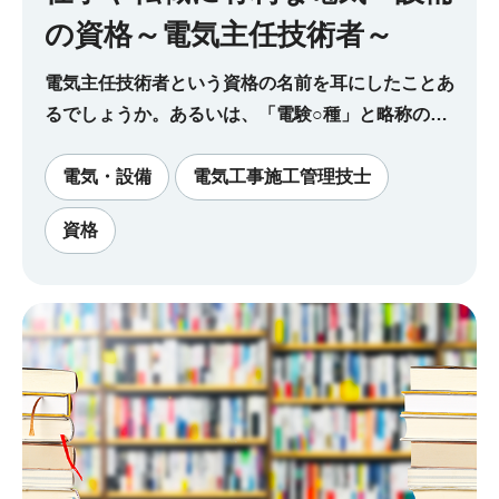
の資格～電気主任技術者～
電気主任技術者という資格の名前を耳にしたことあ
るでしょうか。あるいは、「電験○種」と略称の方
がよく知られているかもしれません。この資格の企
業ニーズは高く、取得すればさまざまなフィールド
電気・設備
電気工事施工管理技士
で活躍することが可能になります。今回は電気主任
資格
技術者の資格と仕事内容について解説します。