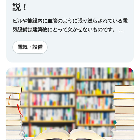
説！
ビルや施設内に血管のように張り巡らされている電
気設備は建築物にとって欠かせないものです。 こ
こではそんな電気設備に関するさまざまな仕事の内
容と、電気設備業界における求人動向について解説
電気・設備
します。