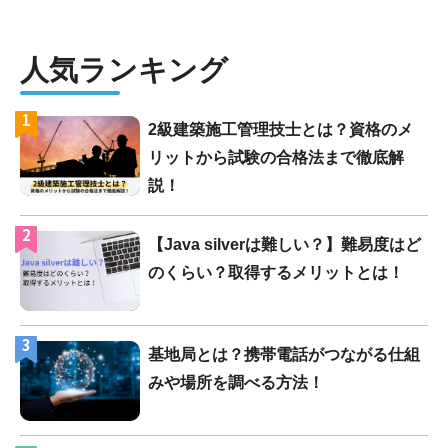
人気ランキング
1
2級建築施工管理技士とは？資格のメ
リットから試験の合格法まで徹底解
説！
2
【Java silverは難しい？】難易度はど
のくらい？取得するメリットとは！
3
基地局とは？携帯電話がつながる仕組
みや場所を調べる方法！