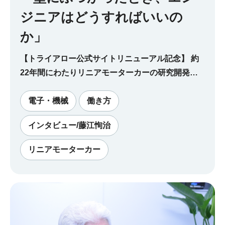
ジニアはどうすればいいの
か」
【トライアロー公式サイトリニューアル記念】 約
22年間にわたりリニアモーターカーの研究開発に
携わってきた藤江恂治さん。インタビューの後編で
は、当時の失敗エピソードなども交えながら、「壁
電子・機械
働き方
にぶつかったとき、エンジニアはどうすればいいの
インタビュー/藤江恂治
か」といったテーマについてご意見を伺いました。
リニアモーターカー