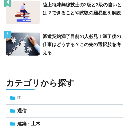
4
陸上特殊無線技士の2級と3級の違いと
は？できることや試験の難易度を解説
5
派遣契約満了目前の人必見！満了後の
仕事はどうする？この先の選択肢を考
える
カテゴリから探す
IT
通信
建築・土木