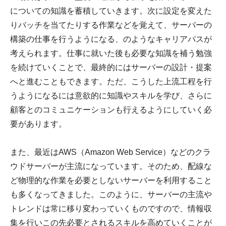
についての知識を蓄積していきます。次に設定を変えた
りバッチを当てたりする作業などを覚えて、サーバーの
構築の仕事を行うようになる、のようなキャリアパスが
考えられます。仕事に就いた後も必要な知識を補う勉強
を続けていくことで、最終的にはサーバーの設計・提案
へと進むこともできます。ただ、こうした上流工程を行
うようになるには意欲的に知識やスキルを学び、さらに
顧客とのコミュニケーションも行えるようにしていく必
要があります。
また、最近はAWS（Amazon Web Service）などのクラ
ウドサーバーが主流になっています。そのため、配線な
ど物理的な作業を必要としないサーバーを利用すること
も多くなってきました。このように、サーバーの主流や
トレンドは常に移り変わっていくものですので、情報収
集を行いこの先必要とされるスキルを高めていくことが