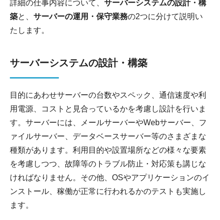
詳細の仕事内容について、
サーバーシステムの設計・構
築
と、
サーバーの運用・保守業務
の2つに分けて説明い
たします。
サーバーシステムの設計・構築
目的にあわせサーバーの台数やスペック、通信速度や利
用電源、コストと見合っているかを考慮し設計を行いま
す。サーバーには、メールサーバーやWebサーバー、フ
ァイルサーバー、データベースサーバー等のさまざまな
種類があります。利用目的や設置場所などの様々な要素
を考慮しつつ、故障等のトラブル防止・対応策も講じな
ければなりません。その他、OSやアプリケーションのイ
ンストール、稼働が正常に行われるかのテストも実施し
ます。