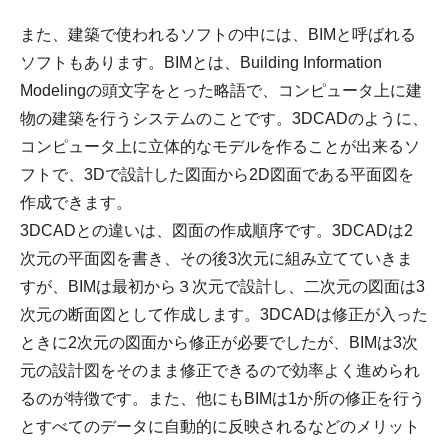
また、建築で使われるソフトの中には、BIMと呼ばれる
ソフトもあります。BIMとは、Building Information
Modelingの頭文字をとった略語で、コンピュータ上に建
物の建築を行うシステムのことです。3DCADのように、
コンピュータ上に立体的なモデルを作ることが出来るソ
フトで、3Dで設計した図面から2D図面である平面図を
作成できます。
3DCADとの違いは、図面の作成順序です。3DCADは2
次元の平面図を書き、その後3次元に組み立てていきま
すが、BIMは最初から３次元で設計し、二次元の図面は3
次元の断面図として作成します。3DCADは修正が入った
ときに2次元の図面から修正が必要でしたが、BIMは3次
元の設計図をそのまま修正できるので効率よく進められ
るのが特徴です。また、他にもBIMは1か所の修正を行う
とすべてのデータに自動的に反映されるなどのメリット