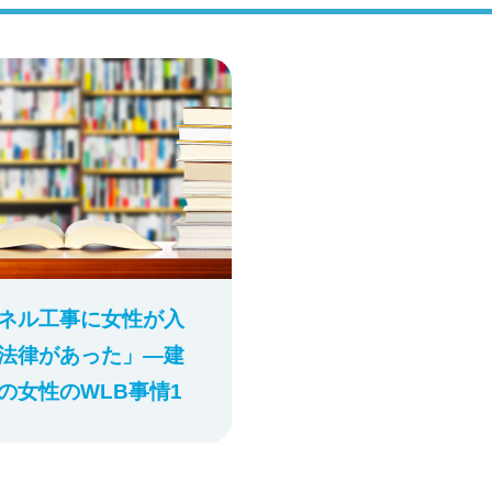
ネル工事に女性が入
法律があった」―建
の女性のWLB事情1