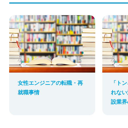
女性エンジニアの転職・再
「トン
就職事情
れない
設業界