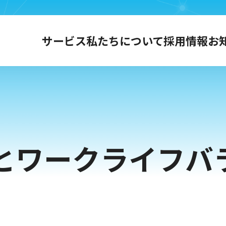
サービス
私たちについて
採用情報
お
とワークライフバ