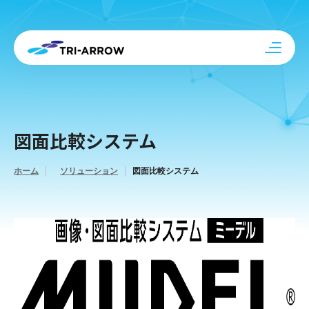
図面比較システム
ホーム
ソリューション
図面比較システム