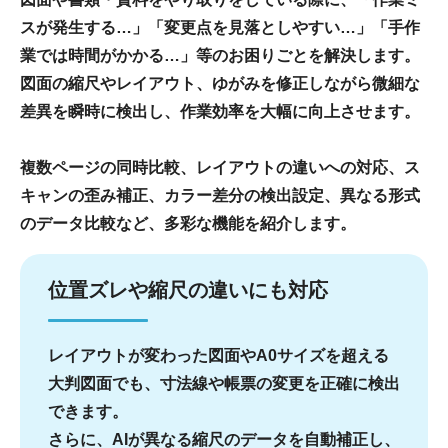
スが発生する…」「変更点を見落としやすい…」「手作
業では時間がかかる…」等のお困りごとを解決します。
図面の縮尺やレイアウト、ゆがみを修正しながら微細な
差異を瞬時に検出し、作業効率を大幅に向上させます。
複数ページの同時比較、レイアウトの違いへの対応、ス
キャンの歪み補正、カラー差分の検出設定、異なる形式
のデータ比較など、多彩な機能を紹介します。
位置ズレや縮尺の違いにも対応
レイアウトが変わった図面やA0サイズを超える
大判図面でも、寸法線や帳票の変更を正確に検出
できます。
さらに、AIが異なる縮尺のデータを自動補正し、