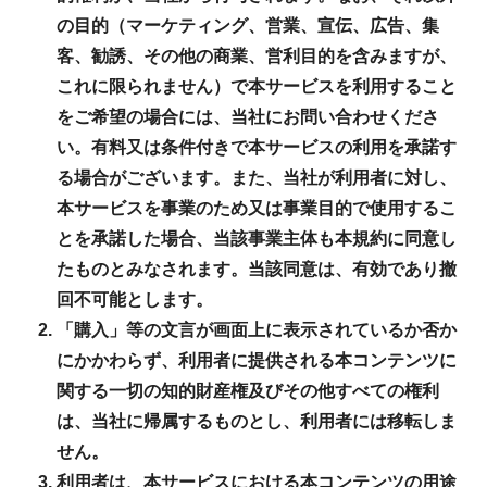
の目的（マーケティング、営業、宣伝、広告、集
客、勧誘、その他の商業、営利目的を含みますが、
これに限られません）で本サービスを利用すること
をご希望の場合には、当社にお問い合わせくださ
い。有料又は条件付きで本サービスの利用を承諾す
る場合がございます。また、当社が利用者に対し、
本サービスを事業のため又は事業目的で使用するこ
とを承諾した場合、当該事業主体も本規約に同意し
たものとみなされます。当該同意は、有効であり撤
回不可能とします。
「購入」等の文言が画面上に表示されているか否か
にかかわらず、利用者に提供される本コンテンツに
関する一切の知的財産権及びその他すべての権利
は、当社に帰属するものとし、利用者には移転しま
せん。
利用者は、本サービスにおける本コンテンツの用途