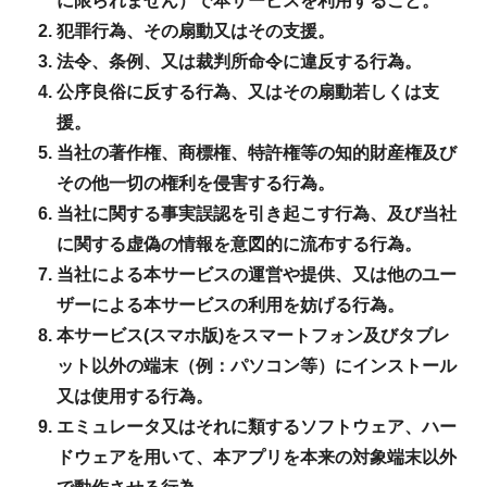
に限られません）で本サービスを利用すること。
犯罪行為、その扇動又はその支援。
法令、条例、又は裁判所命令に違反する行為。
公序良俗に反する行為、又はその扇動若しくは支
援。
当社の著作権、商標権、特許権等の知的財産権及び
その他一切の権利を侵害する行為。
当社に関する事実誤認を引き起こす行為、及び当社
に関する虚偽の情報を意図的に流布する行為。
当社による本サービスの運営や提供、又は他のユー
ザーによる本サービスの利用を妨げる行為。
本サービス(スマホ版)をスマートフォン及びタブレ
ット以外の端末（例：パソコン等）にインストール
又は使用する行為。
エミュレータ又はそれに類するソフトウェア、ハー
ドウェアを用いて、本アプリを本来の対象端末以外