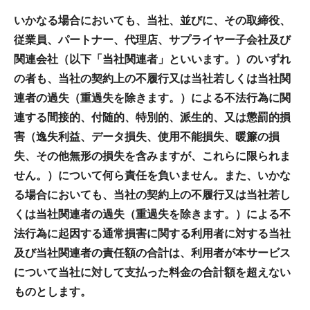
いかなる場合においても、当社、並びに、その取締役、
従業員、パートナー、代理店、サプライヤー子会社及び
関連会社（以下「当社関連者」といいます。）のいずれ
の者も、当社の契約上の不履行又は当社若しくは当社関
連者の過失（重過失を除きます。）による不法行為に関
連する間接的、付随的、特別的、派生的、又は懲罰的損
害（逸失利益、データ損失、使用不能損失、暖簾の損
失、その他無形の損失を含みますが、これらに限られま
せん。）について何ら責任を負いません。また、いかな
る場合においても、当社の契約上の不履行又は当社若し
くは当社関連者の過失（重過失を除きます。）による不
法行為に起因する通常損害に関する利用者に対する当社
及び当社関連者の責任額の合計は、利用者が本サービス
について当社に対して支払った料金の合計額を超えない
ものとします。