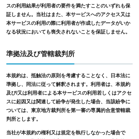
スの利用結果が利用者の要件を満たすことのいずれも保
証しません。当社はまた、本サービスへのアクセス又は
本サービスの利用の際に利用者が作成したデータがいか
なる状況においても喪失されないことを保証しません。
準拠法及び管轄裁判所
本規約は、抵触法の原則を考慮することなく、日本法に
準拠し、同法に従って解釈されます。利用者は、本規約
及び/又は利用者による本サービスの利用若しくはアクセ
スに起因又は関連して紛争が発生した場合、当該紛争に
ついては、東京地方裁判所を第一審の専属的合意管轄裁
判所とします。
当社が本規約の権利又は規定を執行しなかった場合で